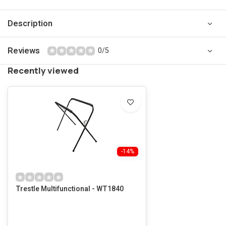
Description
Reviews
0/5
Recently viewed
-14%
Trestle Multifunctional - WT1840