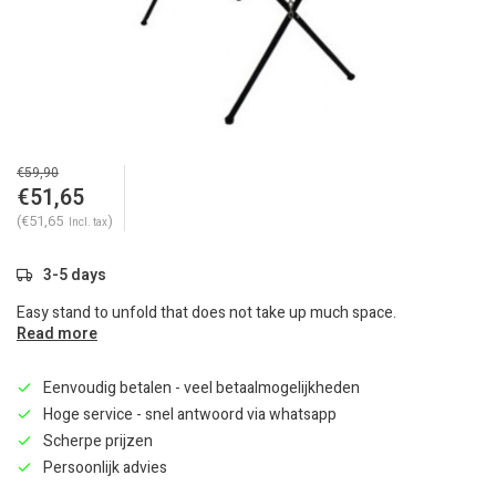
€59,90
€51,65
(€51,65
)
Incl. tax
3-5 days
Easy stand to unfold that does not take up much space.
Read more
Eenvoudig betalen - veel betaalmogelijkheden
Hoge service - snel antwoord via whatsapp
Scherpe prijzen
Persoonlijk advies