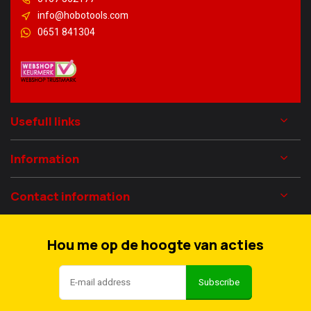
info@hobotools.com
0651 841304
Usefull links
Information
Contact information
Hou me op de hoogte van acties
Subscribe