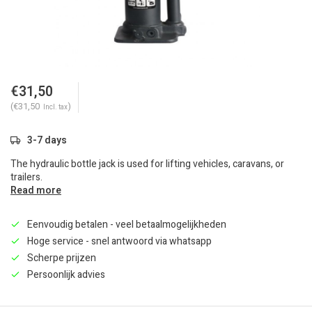
€31,50
(€31,50
)
Incl. tax
3-7 days
The hydraulic bottle jack is used for lifting vehicles, caravans, or
trailers.
Read more
Eenvoudig betalen - veel betaalmogelijkheden
Hoge service - snel antwoord via whatsapp
Scherpe prijzen
Persoonlijk advies