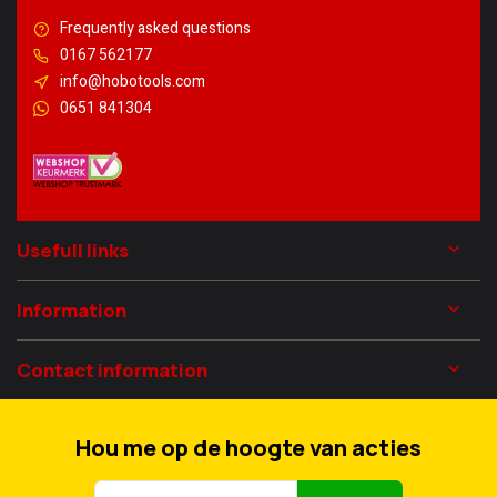
Frequently asked questions
0167 562177
info@hobotools.com
0651 841304
Usefull links
Information
Contact information
Hou me op de hoogte van acties