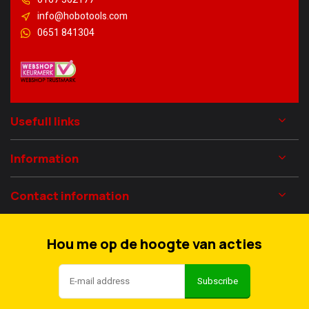
info@hobotools.com
0651 841304
Usefull links
Information
Contact information
Hou me op de hoogte van acties
Subscribe