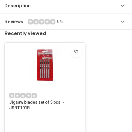
Description
Reviews
0/5
Recently viewed
Jigsaw blades set of 5 pcs. -
JSBT101B