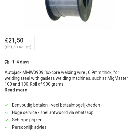
€21,50
(€21,50
)
Incl. tax
1-4 days
Autojack MMW0909 fluxcore welding wire , 0.9mm thick, for
welding steel with gasless welding machines, such as MigMaster
100 and 130. Roll of 900 grams.
Read more
Eenvoudig betalen - veel betaalmogelijkheden
Hoge service - snel antwoord via whatsapp
Scherpe prijzen
Persoonlijk advies