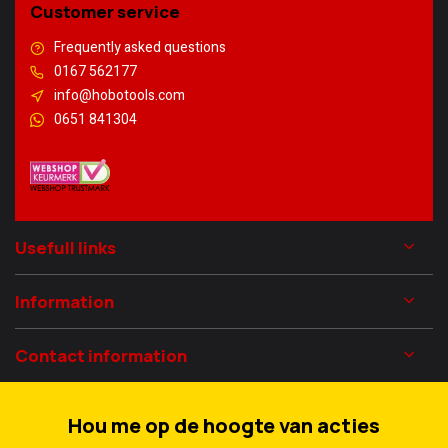
Customer service
Frequently asked questions
0167 562177
info@hobotools.com
0651 841304
Usefull links
Information
Contact information
Hou me op de hoogte van acties