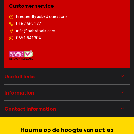
Customer service
Frequently asked questions
0167 562177
info@hobotools.com
0651 841304
Usefull links
Information
Contact information
Hou me op de hoogte van acties