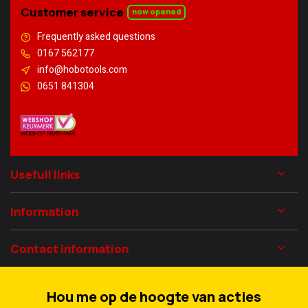
Customer service
now opened
Frequently asked questions
0167 562177
info@hobotools.com
0651 841304
Usefull links
Information
Contact information
Hou me op de hoogte van acties