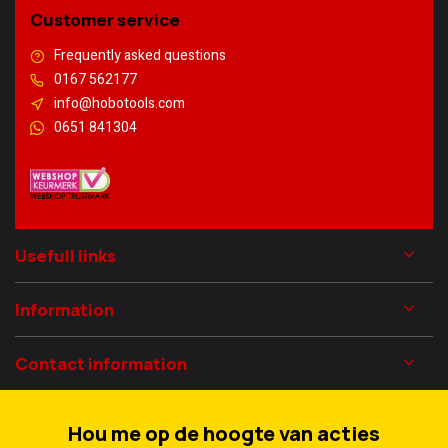
Customer service
Frequently asked questions
0167 562177
info@hobotools.com
0651 841304
Usefull links
Information
Contact information
Hou me op de hoogte van acties