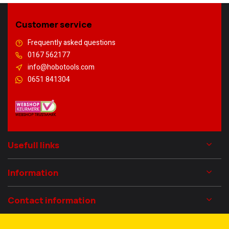
Customer service
Frequently asked questions
0167 562177
info@hobotools.com
0651 841304
Usefull links
Information
Contact information