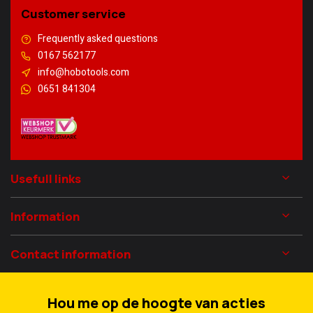
Customer service
Frequently asked questions
0167 562177
info@hobotools.com
0651 841304
Usefull links
Information
Contact information
Hou me op de hoogte van acties